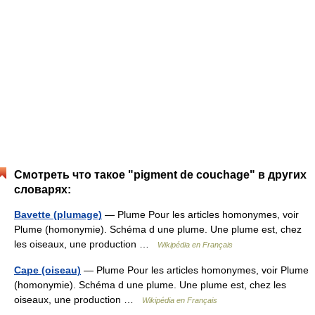
Смотреть что такое "pigment de couchage" в других
словарях:
Bavette (plumage)
— Plume Pour les articles homonymes, voir
Plume (homonymie). Schéma d une plume. Une plume est, chez
les oiseaux, une production …
Wikipédia en Français
Cape (oiseau)
— Plume Pour les articles homonymes, voir Plume
(homonymie). Schéma d une plume. Une plume est, chez les
oiseaux, une production …
Wikipédia en Français