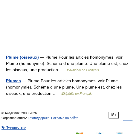
Plume (oiseaux)
— Plume Pour les articles homonymes, voir
Plume (homonymie). Schéma d une plume. Une plume est, chez
les oiseaux, une production …
Wikipédia en Français
Plumes
— Plume Pour les articles homonymes, voir Plume
(homonymie). Schéma d une plume. Une plume est, chez les
oiseaux, une production …
Wikipédia en Français
© Академик, 2000-2026
18+
Обратная связь:
Техподдержка
,
Реклама на сайте
👣 Путешествия